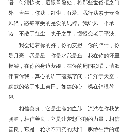
语。何须惊扰，眉眼盈盈处，将那些世俗拒之门
外。今生，你我，红尘，有爱。我行我素于云淡
风轻，恣肆享受的是爱的纯粹。我给风一个承
诺，不散于红尘，执子之手，慢慢变老于平淡。
我会记着你的好，你的安慰，你的陪伴，你
是月亮，我是星。你是水我是鱼，我在你的怀里
畅游，在你的身边萦绕，在你的周围歌唱，情歌
伴着你我，真心的语言蕴藏字间，洋洋于天空，
默默的落于水上荷田。如莲的心，绣在锦缎荷
包。
相信善良，它是生命的血脉，流淌在你我的
胸膛，相信善良，它是让梦想飞翔的力量，相信
善良，它是一轮永不西沉的太阳，驱散生活的迷