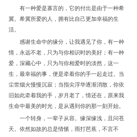
有一种爱是寡言的，它的付出是由于一种希
冀。希冀所爱的人，拥有比自己更加幸福的生
活。
感谢生命中的缘分，让我遇见了你，有一种
情，永远不老，只为与你相识时的美好；有一种
爱，深藏心中，只为与你相爱时的淡然，这一
生，最幸福的事，便是牵着你的手一起走过。当
尘世烟火慢慢沉寂；当指尖浮华逐渐消散，你依
旧如此牵着我的手，岁月老了，情还在，原来我
生命中最美的时光，是从遇到你的那一刻开始。
一个转身，一辈子从容。缘深缘浅，且问苍
天。依然如故的总是情愫，雨打芭蕉，不言不