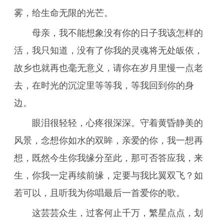
雾，给生命无限的光芒。
母亲，我不能想象没有你的日子我该怎样的
活，我只知道，没有了你我的灵魂将无处皈依，
故乡也就再也毫无意义，请你在岁月里慢一点老
去，在时光的沉淀里等等我，等我回到你的身
边。
眼泪很轻轻，心疼很深深。守着黄昏静美的
风景，念想你如水的双眸，亲爱的你，我一想再
想，既然今生你我缘分至此，那可否答应我，来
生，你我一定再续前缘，定要与我比翼双飞？如
若可以，且听我为你唱最后一首爱你的歌。
这芸芸众生，过客何止千万，繁星点点，划