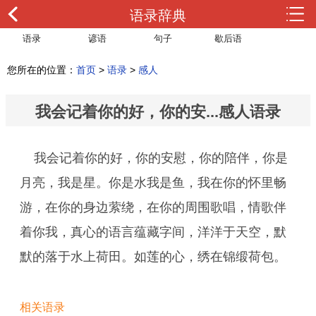
语录辞典
语录
谚语
句子
歇后语
您所在的位置：
首页
>
语录
>
感人
我会记着你的好，你的安...感人语录
我会记着你的好，你的安慰，你的陪伴，你是
月亮，我是星。你是水我是鱼，我在你的怀里畅
游，在你的身边萦绕，在你的周围歌唱，情歌伴
着你我，真心的语言蕴藏字间，洋洋于天空，默
默的落于水上荷田。如莲的心，绣在锦缎荷包。
相关语录