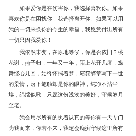
如果爱你是在伤害你，我选择喜欢你。如果
喜欢你是在困扰你，我选择离开你。如果可以用
我的一切来换你的今生的幸福，我愿意付出所有
一切只因我爱你！
我依然未变，在原地等候，你是否依旧？桃
花谢，燕子归，一年又一年，陌上花开几度，蝶
舞绕心几回，始终怀揣着梦，窈窕辞章写下一世
的柔情，落下笔触却是你的眼神，纯净不沾尘
埃，绵绵似歌，只愿这份浅浅的美好，守候岁月
至老。
我会用尽所有的执着认真的等你有一天专门
为我而来，你若不来，我定会痴痴守候这里所有