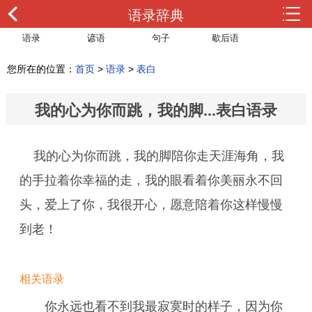
语录辞典
语录
谚语
句子
歇后语
您所在的位置：
首页
>
语录
>
表白
我的心为你而跳，我的脚...表白语录
我的心为你而跳，我的脚陪你走天涯海角，我
的手拉着你幸福的走，我的眼看着你美丽永不回
头，爱上了你，我很开心，愿意陪着你这样慢慢
到老！
相关语录
你永远也看不到我最寂寞时的样子，因为你